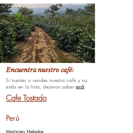
Encuentra nuestro café:
Si tuestas o vendes nuestro café y no
estás
en la lista, dejanos saber
acá
Cafe Tostado
Perú
Majísimo Helados